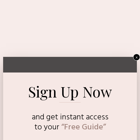
x
Sign Up Now
and get instant access
to
your
“Free Guide”