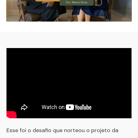
Esse foi o desafio que norteou o projeto da