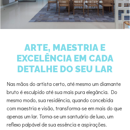
ARTE, MAESTRIA E
EXCELÊNCIA EM CADA
DETALHE DO SEU LAR
Nas mãos do artista certo, até mesmo um diamante
bruto é esculpido até sua mais pura elegância. Do
mesmo modo, sua residência, quando concebida
com maestria e visão, transforma-se em mais do que
apenas um lar. Torna-se um santuário de luxo, um
reflexo palpável de sua essência e aspirações.