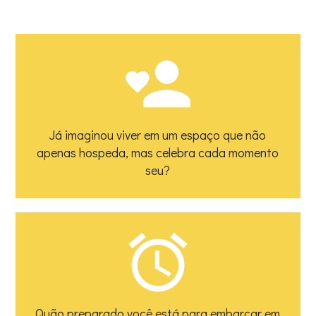
Já imaginou viver em um espaço que não
apenas hospeda, mas celebra cada momento
seu?
Quão preparado você está para embarcar em