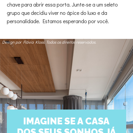
chave para abrir essa porta. Junte-se a um seleto
grupo que decidiu viver no ápice do luxo e da
personalidade. Estamos esperando por você.
Design por Flávia Kloss. Todos os direitos reservados.
IMAGINE SE A CASA
DOS SEUS SONHOS JÁ