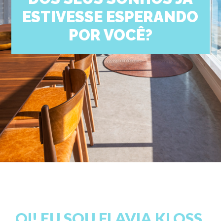
ESTIVESSE ESPERANDO
POR VOCÊ?
OI! EU SOU FLAVIA KLOSS.